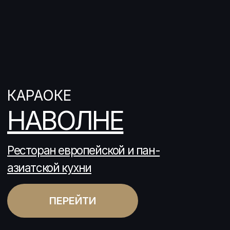
КАРАОКЕ
НАВОЛНЕ
Ресторан европейской и пан-
азиатской кухни
ПЕРЕЙТИ
БАНКЕТЫ
Модная банкетная кухня в
легендарном месте