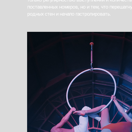
поставленных номеров, но и тем, что перешагн
родных стен и начало гастролировать.