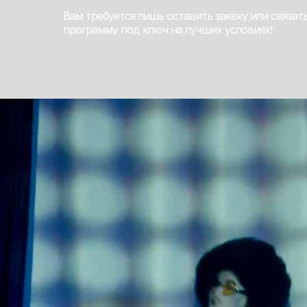
Вам требуется лишь оставить заявку или связат
программу под ключ на лучших условиях!