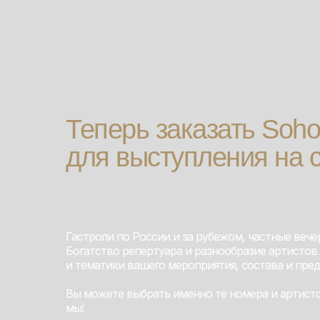
Теперь заказать Soh
для выступления на 
Гастроли по России и за рубежом, частные вече
Богатство репертуара и разнообразие артистов
и тематики вашего мероприятия, состава и пред
Вы можете выбрать именно те номера и артист
мы!