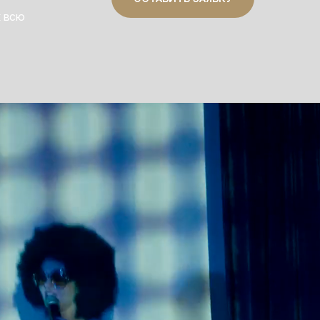
к всю