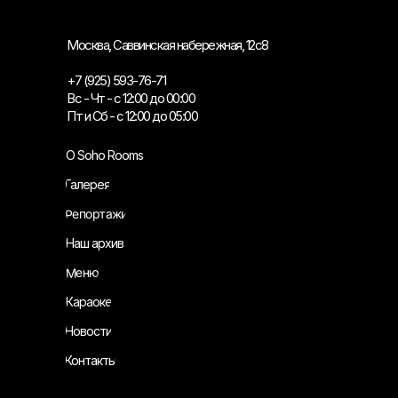
Москва, Саввинская набережная, 12с8
+7 (925) 593-76-71
Вс - Чт - с 12:00 до 00:00
Пт и Сб - с 12:00 до 05:00
О Soho Rooms
Галерея
Репортажи
Наш архив
Меню
Караоке
Новости
Контакты