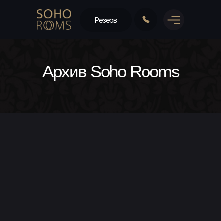
Резерв
Архив Soho Rooms