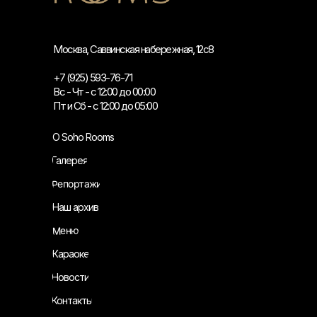
Москва, Саввинская набережная, 12с8
+7 (925) 593-76-71
Вс - Чт - с 12:00 до 00:00
Пт и Сб - с 12:00 до 05:00
О Soho Rooms
Галерея
Репортажи
Наш архив
Меню
Караоке
Новости
Контакты