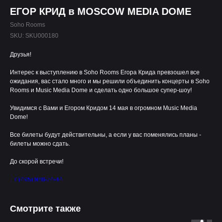
ЕГОР КРИД в MOSCOW MEDIA DOME
Soho Rooms
SKU:
SKU000180
Друзья!
Интерес к выступлению в Soho Rooms Егора Крида превзошел все
ожидания, вас стало много и мы решили объединить концерты в Soho
Rooms и Music Media Dome и сделать одно большое супер-шоу!
Увидимся с Вами и Егором Кридом 14 мая в огромном Music Media
Dome!
Все билеты будут действительны, а если у вас поменялись планы -
билеты можно сдать.
До скорой встречи!
+7 (495) 988-74-44
Смотрите также