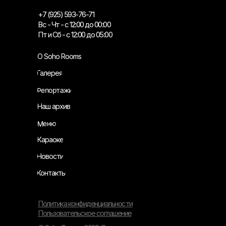
+7 (925) 593-76-71
Вс - Чт - с 12:00 до 00:00
Пт и Сб - с 12:00 до 05:00
О Soho Rooms
Галерея
Репортажи
Наш архив
Меню
Караоке
Новости
Контакты
Политика конфиденциальности
Пользовательское соглашение