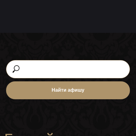
Найти афишу