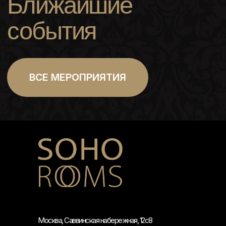
Москва, Саввинская набережная, 12с8