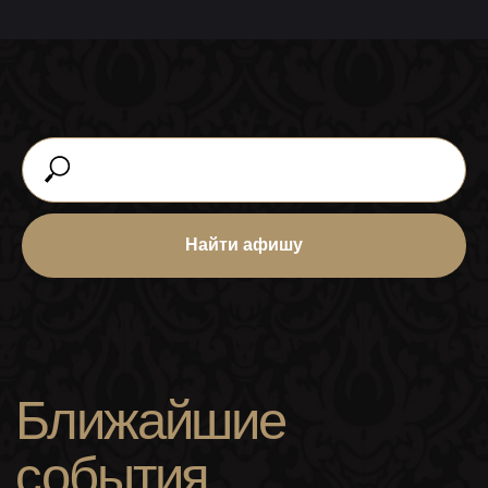
Найти афишу