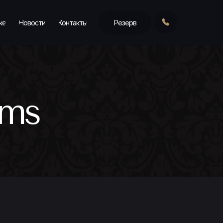
ке
Новости
Контакты
Резерв
oms