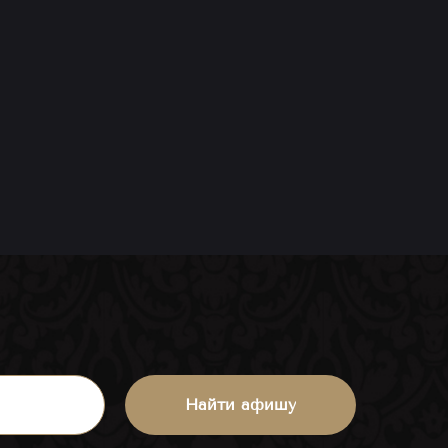
Найти афишу