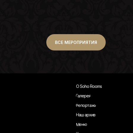
ВСЕ МЕРОПРИЯТИЯ
О Soho Rooms
Галерея
Репортажи
Наш архив
Меню