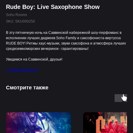
Rude Boy: Live Saxophone Show
Soho Rooms
SKU:
SKU000250
В эту пятничную ночь на Саввинской набережной шоу-перфоманс в
исполнении лучших диджеев Soho Family и саксофониста-виртуоза
RUDE BOY! Ритмы хаус-музыки, звуки саксофона и атмосфера лучших
средиземноморских вечеринок - гарантированы!
Увидимся на Саввинской, друзья!
+7 (495) 988-74-44
Смотрите также