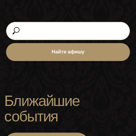
Найти афишу