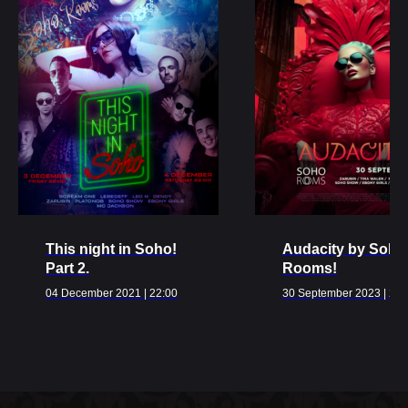
Ближайшие
события
This night in Soho!
Audacity by Soho
ВСЕ МЕРОПРИЯТИЯ
Part 2.
Rooms!
04 December 2021 | 22:00
30 September 2023 | 22: