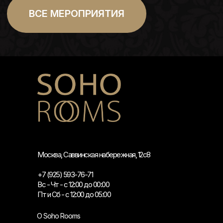
Москва, Саввинская набережная, 12с8
+7 (925) 593-76-71
Вс - Чт - с 12:00 до 00:00
Пт и Сб - с 12:00 до 05:00
О Soho Rooms