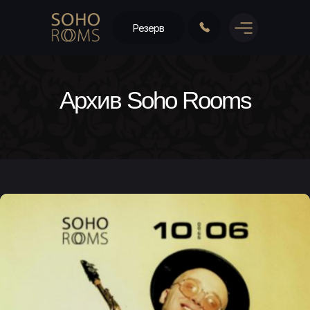
Резерв
Архив Soho Rooms