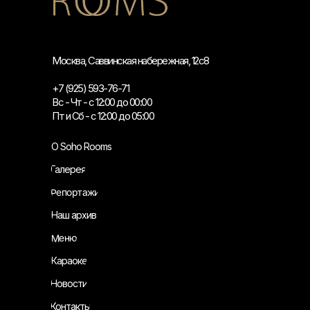
Москва, Саввинская набережная, 12с8
+7 (925) 593-76-71
Вс - Чт - с 12:00 до 00:00
Пт и Сб - с 12:00 до 05:00
О Soho Rooms
Галерея
Репортажи
Наш архив
Меню
Караоке
Новости
Контакты