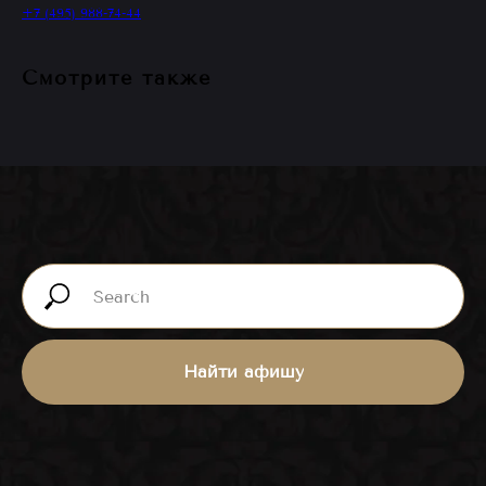
+7 (495) 988-74-44
Смотрите также
Ближайшие
события
ВСЕ МЕРОПРИЯТИЯ
Найти афишу