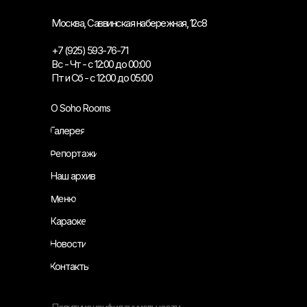
Москва, Саввинская набережная, 12с8
+7 (925) 593-76-71
Вс - Чт - с 12:00 до 00:00
Пт и Сб - с 12:00 до 05:00
О Soho Rooms
Галерея
Репортажи
Наш архив
Меню
Караоке
Новости
Контакты