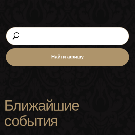
Найти афишу