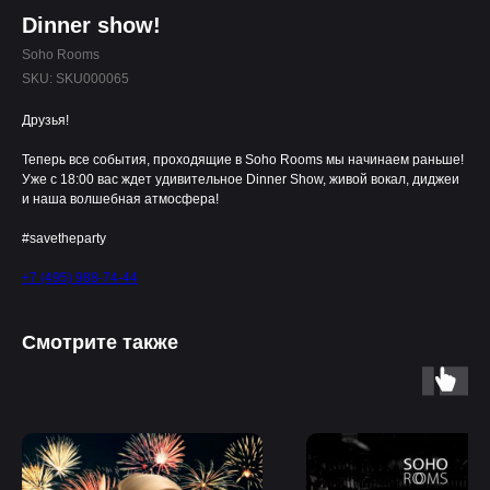
Dinner show!
Soho Rooms
SKU:
SKU000065
Друзья!
Теперь все события, проходящие в Soho Rooms мы начинаем раньше!
Уже с 18:00 вас ждет удивительное Dinner Show, живой вокал, диджеи
и наша волшебная атмосфера!
#savetheparty
+7 (495) 988-74-44
Смотрите также