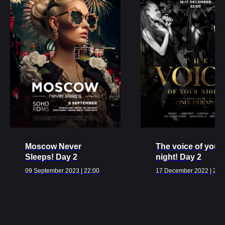
Ближайшие
события
ВСЕ МЕРОПРИЯТИЯ
Moscow Never
The voice of your
Sleeps! Day 2
night! Day 2
09 September 2023 | 22:00
17 December 2022 | 22: