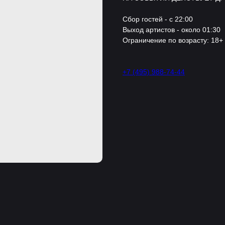
Сбор гостей - с 22:00
Выход артистов - около 01:30
Ограничение по возрасту: 18+
+7 (495) 988-74-44