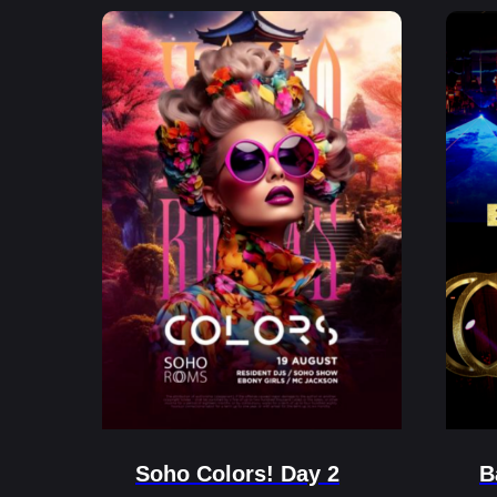
Soho Colors! Day 2
B