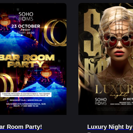
ar Room Party!
Luxury Night b