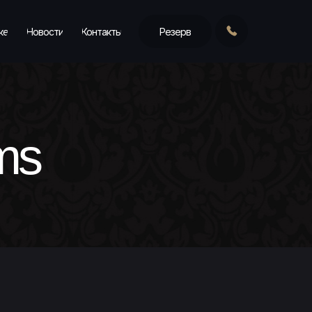
ке
Новости
Контакты
Резерв
ms