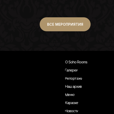
ВСЕ МЕРОПРИЯТИЯ
О Soho Rooms
Галерея
Репортажи
Наш архив
Меню
Караоке
Новости