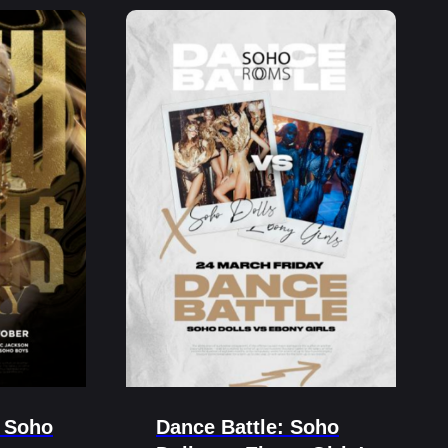
y Soho
Dance Battle: Soho