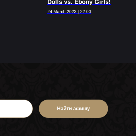
Dolls vs. Ebony Girls!
0
24 March 2023 | 22:00
Найти афишу