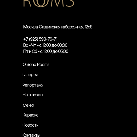
Москва, Саввинская набережная, 12с8
+7 (925) 593-76-71
Вс - Чт - с 12:00 до 00:00
Пт и Сб - с 12:00 до 05:00
О Soho Rooms
Галерея
Репортажи
Наш архив
Меню
Караоке
Новости
Контакты