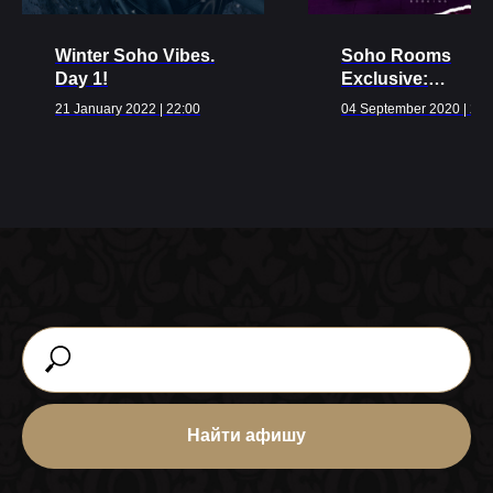
Winter Soho Vibes.
Soho Rooms
Day 1!
Exclusive:
MORGENSHTERN
21 January 2022 | 22:00
04 September 2020 | 22:
Найти афишу