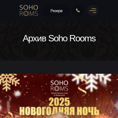
Резерв
Архив Soho Rooms