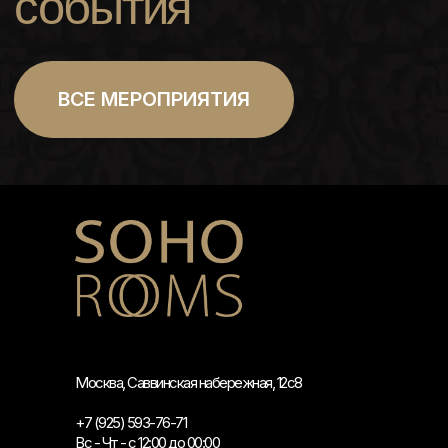
Москва, Саввинская набережная, 12с8
+7 (925) 593-76-71
Вс - Чт - с 12:00 до 00:00