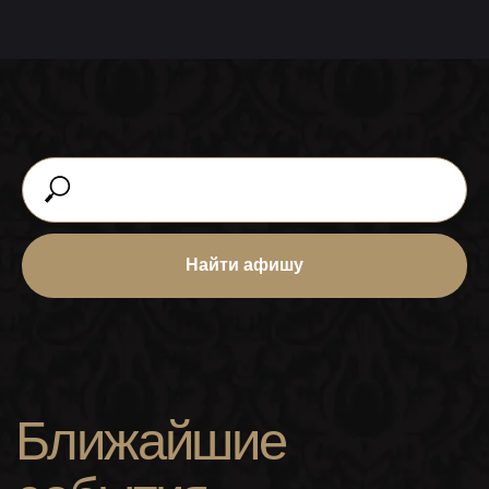
Найти афишу