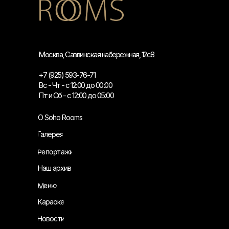
Москва, Саввинская набережная, 12с8
+7 (925) 593-76-71
Вс - Чт - с 12:00 до 00:00
Пт и Сб - с 12:00 до 05:00
О Soho Rooms
Галерея
Репортажи
Наш архив
Меню
Караоке
Новости