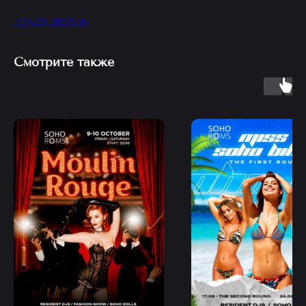
+7 (495) 988-74-44
Смотрите также
Ближайшие
события