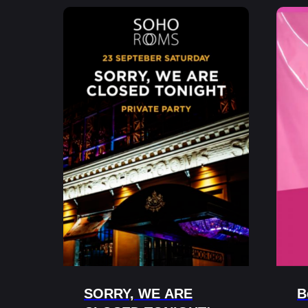
SORRY, WE ARE
B