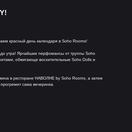
Y!
чаем красный день календаря в Soho Rooms!
та до утра! Ярчайшие перфомансы от труппы Soho
хитами, обжигающе восхитительные Soho Dolls и
ужина в ресторане НАВОЛНЕ by Soho Rooms, а затем
е прогремит сама вечеринка.