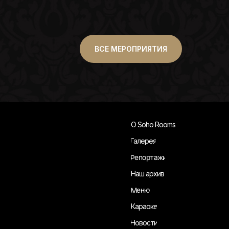
ВСЕ МЕРОПРИЯТИЯ
О Soho Rooms
Галерея
Репортажи
Наш архив
Меню
Караоке
Новости