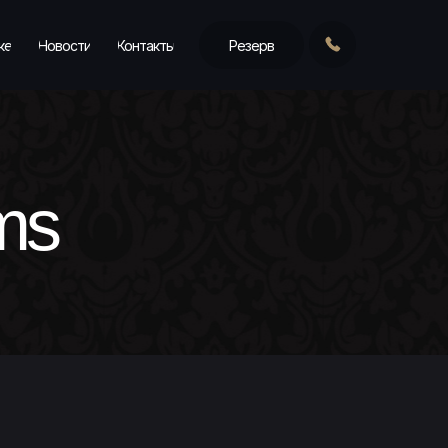
ке
Новости
Контакты
Резерв
ms