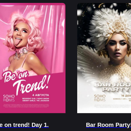
e on trend! Day 1.
Bar Room Party