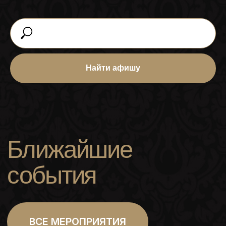
Найти афишу