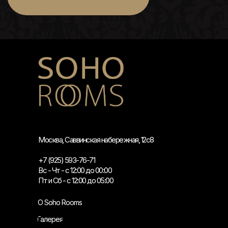
Москва, Саввинская набережная, 12с8
+7 (925) 593-76-71
Вс - Чт - с 12:00 до 00:00
Пт и Сб - с 12:00 до 05:00
О Soho Rooms
Галерея