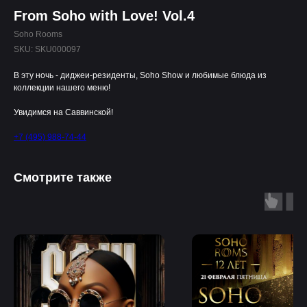
From Soho with Love! Vol.4
Soho Rooms
SKU:
SKU000097
В эту ночь - диджеи-резиденты, Soho Show и любимые блюда из
коллекции нашего меню!
Увидимся на Саввинской!
+7 (495) 988-74-44
Смотрите также