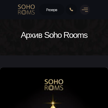
Резерв
Архив Soho Rooms