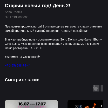
Старый новый год! День 2!
Soho Rooms
SKU:
SKU000003
Праздники продолжаются! В эти выходные мы вместе с вами отметим
самый оригинальный русский праздник - Старый новый год!
В эту волшебную ночь - ослепительные Soho Dolls и шоу-балет Ebony
Girls, DJs & MCs, праздничные декорации и ваши любимые блюда из
меню ресторана НАВОЛНЕ!
Увидимся на Саввинской!
+7 (495) 988-74-44
Смотрите также