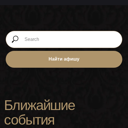
Найти афишу