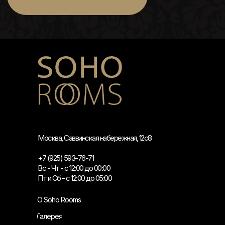
Москва, Саввинская набережная, 12с8
+7 (925) 593-76-71
Вс - Чт - с 12:00 до 00:00
Пт и Сб - с 12:00 до 05:00
О Soho Rooms
Галерея