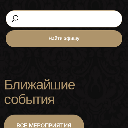
Найти афишу