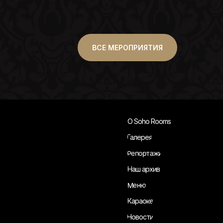
ВСЕ МЕРОПРИЯТИЯ
О Soho Rooms
Галерея
Репортажи
Наш архив
Меню
Караоке
Новости