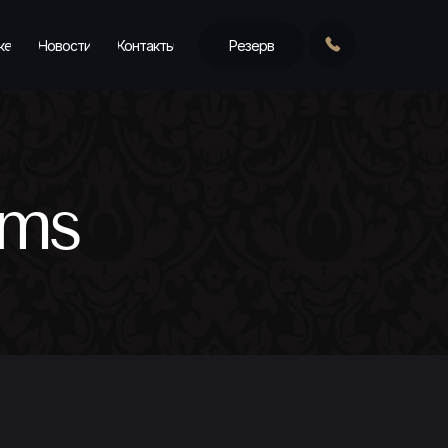
ке
Новости
Контакты
Резерв
oms