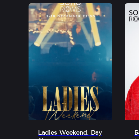
Ladies Weekend. Day
Б