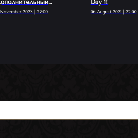
дополнительный
Day 1!
онцерт)
 November 2023 | 22:00
06 August 2021 | 22:00