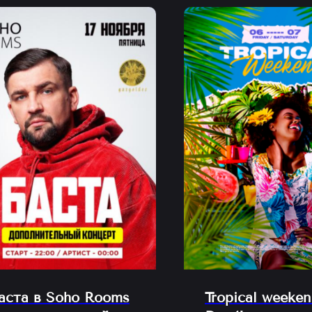
аста в Soho Rooms
Tropical weeken