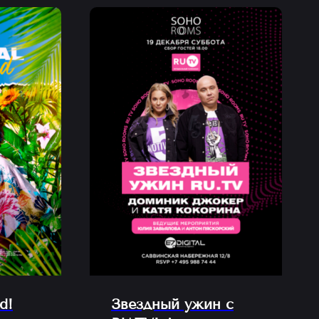
d!
Звездный ужин с