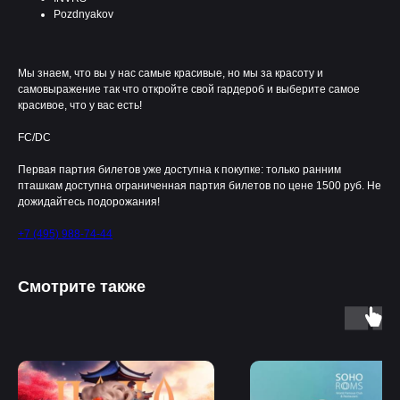
Pozdnyakov
Мы знаем, что вы у нас самые красивые, но мы за красоту и
самовыражение так что откройте свой гардероб и выберите самое
красивое, что у вас есть!
FC/DC
Первая партия билетов уже доступна к покупке: только ранним
пташкам доступна ограниченная партия билетов по цене 1500 руб. Не
дожидайтесь подорожания!
+7 (495) 988-74-44
Смотрите также