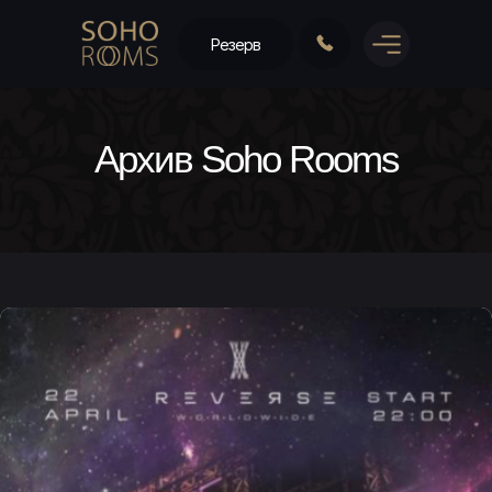
Резерв
Архив Soho Rooms