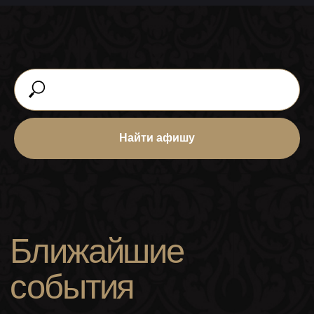
Найти афишу