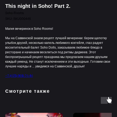
This night in Soho! Part 2.
Soho Rooms
SKU:
SKU000446
Магия вечеринок в Soho Rooms!
Мы на Саввинской знаем рецепт лучшей вечеринки: берем щепотку
улыбок друзей, несколько капель любимого коктейля, глаз радует
восхитительный балет Soho Dolls, заказываем любимое блюдо в
ресторане и начинаем веселиться под ритмы диджеев. Этот
беспроигрышный рецепт праздника мы предлагаем нашим друзьям
каждый уикенд. Не станут исключением и эти выходные. Готовим свои
лучшие наряды и ... увидимся на Саввинской, друзья!
+7 (495) 988-74-44
Смотрите также