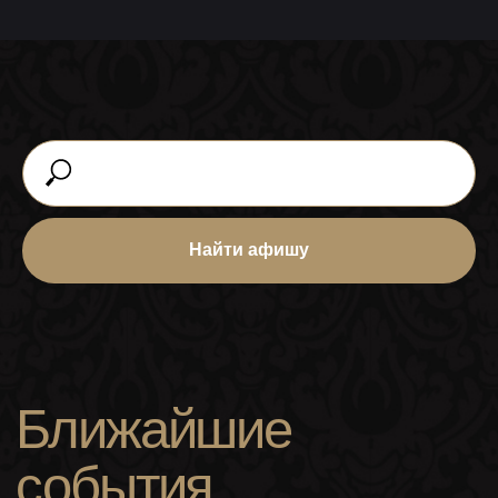
Найти афишу