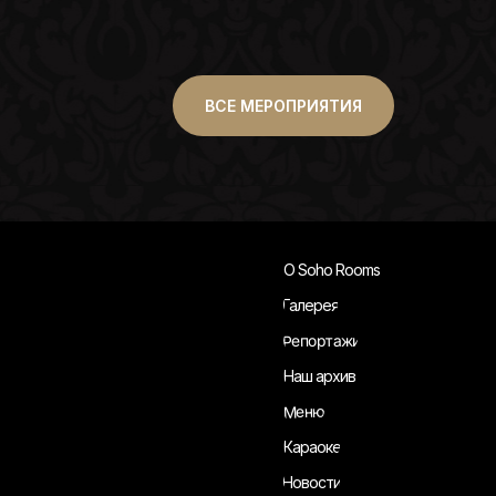
ВСЕ МЕРОПРИЯТИЯ
О Soho Rooms
Галерея
Репортажи
Наш архив
Меню
Караоке
Новости