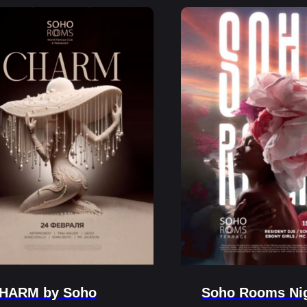
HARM by Soho
Soho Rooms Ni