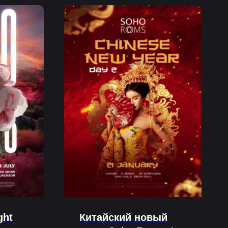
ght
Китайский новый