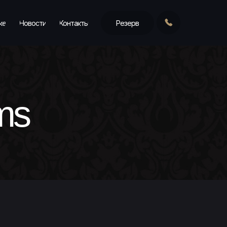
ке
Новости
Контакты
Резерв
ms