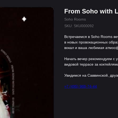
From Soho with L
Soho Rooms
SKU:
SKU000092
Встречаемся в Soho Rooms веч
в новых провокационных образ
вокал и ваша любимая атмосф
Начать вечер рекомендуем с 
видовой террасе за коктейлям
Увидимся на Саввинской, друз
+7 (495) 988-74-44