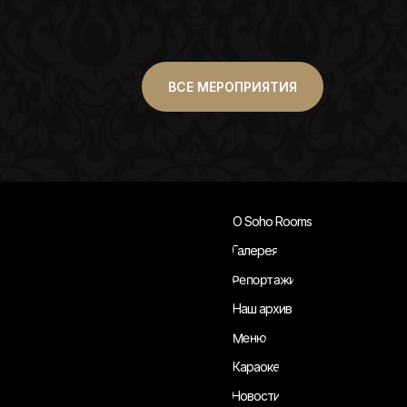
ВСЕ МЕРОПРИЯТИЯ
О Soho Rooms
Галерея
Репортажи
Наш архив
Меню
Караоке
Новости