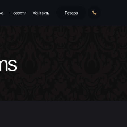
ке
Новости
Контакты
Резерв
ms