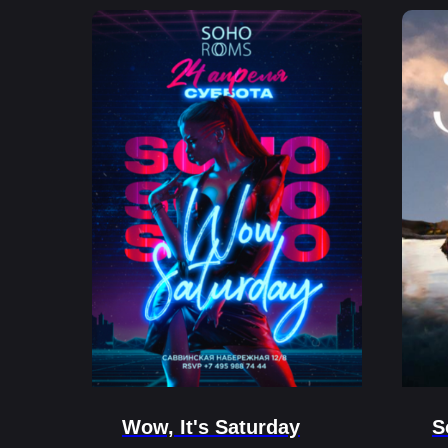
Wow, It's Saturday
S