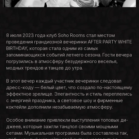
8 июля 2023 года клуб Soho Rooms стал местом
проведения грандиозной вечеринки AFTER PARTY WHITE
BIRTHDAY, которая стала одним из самых
запоминающихся событий летнего сезона. Гости вечера
погрузились в атмосферу безудержного веселья,
модных трендов и танцев до утра.
В этот вечер каждый участник вечеринки следовал
дресс-коду — белый цвет, что создало по-настоящему
эффектное зрелище. Элегантность и стиль переплелись
с энергией праздника, а световое шоу и фирменные
коктейли дополнили незабываемую атмосферу.
Особое внимание привлекли выступления топовых ди-
джеев, которые зажгли танцпол своими мощными
сетами. Музыкальная программа была составлена так,