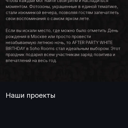
чтобы каждый мог найти свой ритм и насладиться
моментом. Фотозоны, украшенные в единой тематике,
стали изюминкой вечера, позволяя гостям запечатлеть
свои воспоминания о самом ярком лете.
Если вы искали место, где можно было отметить День
рождения в Москве или просто провести
незабываемую летнюю ночь, то AFTER PARTY WHITE
BIRTHDAY в Soho Rooms стал идеальным выбором. Этот
праздник подарил всем участникам заряд позитива и
впечатлений на весь год.
Наши проекты