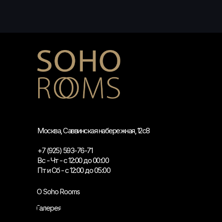
Москва, Саввинская набережная, 12с8
+7 (925) 593-76-71
Вс - Чт - с 12:00 до 00:00
Пт и Сб - с 12:00 до 05:00
О Soho Rooms
Галерея