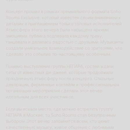
Концерт прошел в рамках премиального формата Soho
Rooms Exclusive, который известен своим вниманием к
деталям и приглашением только топовых исполнителей.
Атмосфера этого вечера была насыщена яркими
эмоциями: публика подпевала каждому треку,
танцевала и делилась радостью с друзьями. Музыканты
создали уникальное взаимодействие со зрителями, что
сделало это событие по-настоящему особенным.
Помимо выступления группы НЕПАРА, гостей ждали
сеты от известных ди-джеев, которые продолжили
праздничную атмосферу после концерта. Стильные
декорации, фирменные коктейли и профессиональная
организация мероприятия сделали этот вечер
идеальным для всех участников.
Если вы искали место, где можно встретить группу
НЕПАРА в Москве, то Soho Rooms стал безупречным
выбором. Этот вечер запомнится всем, кто ценит
качественную музыку, живое общение с любимыми