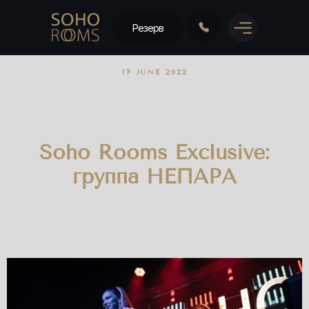
Резерв
17 JUNE 2022
Soho Rooms Exclusive:
группа НЕПАРА