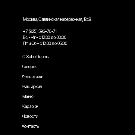
Москва, Саввинская набережная, 12с8
+7 (925) 593-76-71
Вс - Чт - с 12:00 до 00:00
Пт и Сб - с 12:00 до 05:00
О Soho Rooms
Галерея
Репортажи
Наш архив
Меню
Караоке
Новости
Контакты