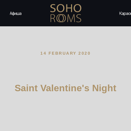
Афиша
Карао
14 FEBRUARY 2020
Saint Valentine's Night