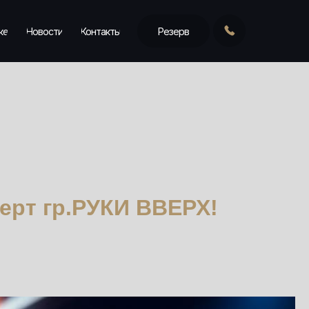
ке
Новости
Контакты
Резерв
церт гр.РУКИ ВВЕРХ!