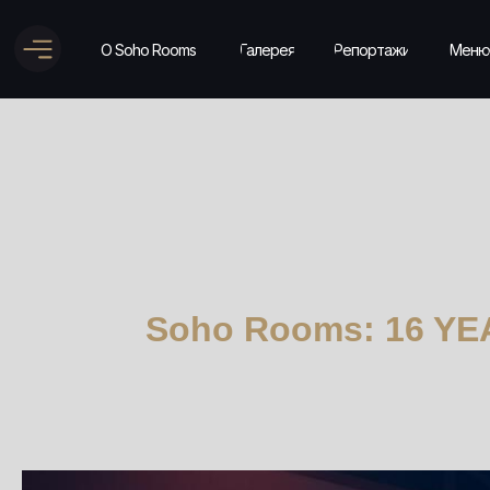
О Soho Rooms
Галерея
Репортажи
Меню
Soho Rooms: 16 YEA