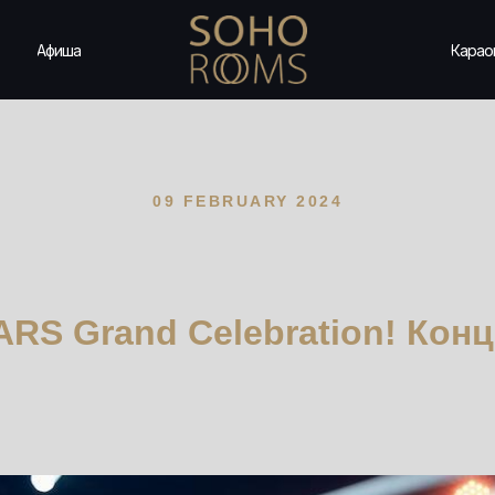
Афиша
Карао
09 FEBRUARY 2024
RS Grand Celebration! Кон