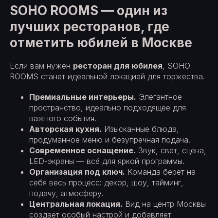
SOHO ROOMS — один из
лучших ресторанов, где
отметить юбилей в Москве
Если вам нужен
ресторан для юбилея
, SOHO
ROOMS станет идеальной локацией для торжества.
Премиальные интерьеры.
Элегантное
пространство, идеально подходящее для
важного события.
Авторская кухня.
Изысканные блюда,
продуманное меню и безупречная подача.
Современное оснащение.
Звук, свет, сцена,
LED-экраны — всё для яркой программы.
Организация под ключ.
Команда берёт на
себя весь процесс: декор, шоу, тайминг,
подачу, атмосферу.
Центральная локация.
Вид на центр Москвы
создаёт особый настрой и добавляет