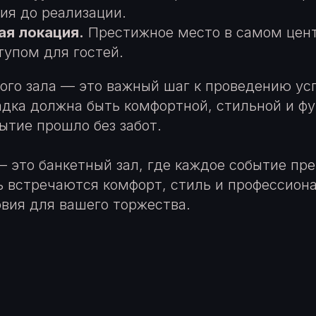
ия до реализации.
ая локация.
Престижное место в самом цен
тупом для гостей.
ого зала — это важный шаг к проведению ус
дка должна быть комфортной, стильной и ф
ытие прошло без забот.
 это банкетный зал, где каждое событие пр
ь встречаются комфорт, стиль и профессиона
вия для вашего торжества.