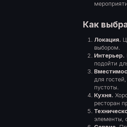
мероприяти
Как выбра
Локация.
Ц
выбором.
Интерьер.
подойти дл
Вместимос
для гостей
пустоты.
Кухня.
Хоро
ресторан п
Техническ
элементы, 