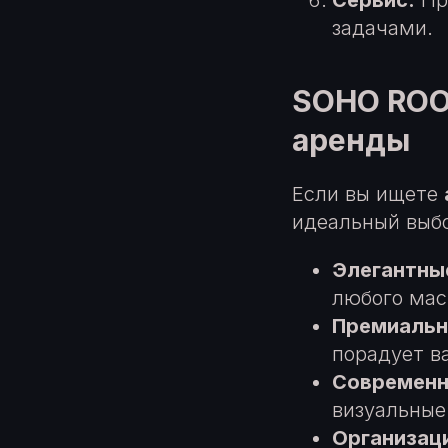
Сервис.
Пр
задачами.
SOHO ROO
аренды
Если вы ищете
идеальный выбо
Элегантны
любого мас
Премиальн
порадует в
Современн
визуальные
Организаци