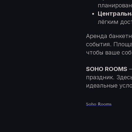
планирован
Центральн
лёгким дос
Аренда банкетн
события. Площа
чтобы ваше соб
SOHO ROOMS
—
праздник. Здес
идеальные усло
Soho Rooms