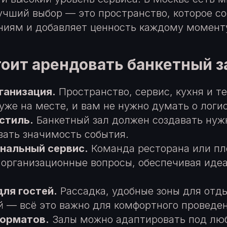
учший выбор — это пространство, которое с
ниям и добавляет ценность каждому момент
оит арендовать банкетный з
ганизация.
Пространство, сервис, кухня и т
уже на месте, и вам не нужно думать о логис
стиль.
Банкетный зал должен создавать ну
вать значимость события.
нальный сервис.
Команда ресторана или пл
е организационные вопросы, обеспечивая иде
ля гостей.
Рассадка, удобные зоны для отд
й — всё это важно для комфортного проведен
форматов.
Залы можно адаптировать под лю