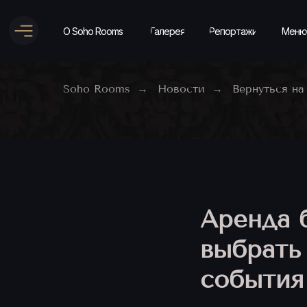
О Soho Rooms
Галерея
Репортажи
Меню
Soho Rooms
Новости
Вернуться на
→
→
Аренда б
выбрать
события