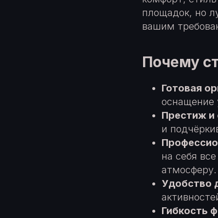
площадок, но л
вашим требова
Почему ст
Готовая ор
оснащение 
Престиж и 
и подчёрки
Профессио
на себя вс
атмосферу.
Удобство д
активносте
Гибкость 