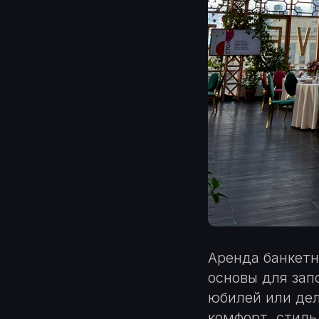
Аренда банкетн
основы для зап
юбилей или дел
комфорт, стиль