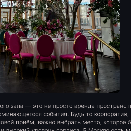
ого зала — это не просто аренда пространств
оминающегося события. Будь то корпоратив, 
овой приём, важно выбрать место, которое б
 и высокий уровень сервиса. В Москве есть 