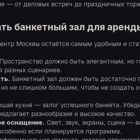
я — от деловых встреч до праздничных торж
ть банкетный зал для аренд
ентр Москвы остаётся самым удобным и ст
Пространство должно быть элегантным, но г
я разных сценариев.
ть.
Банкетный зал должен быть достаточно
, но не слишком большим, чтобы не создать
шая кухня — залог успешного банкета. Убеди
редлагает разнообразие и высокое качество.
ое оснащение.
Свет, звук, экраны, сцена — 
особенно если планируется программа.