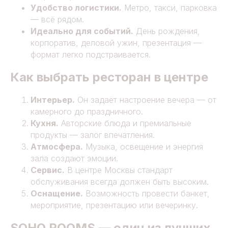
Удобство логистики.
Метро, такси, парковка
— всё рядом.
Идеально для событий.
День рождения,
корпоратив, деловой ужин, презентация —
формат легко подстраивается.
Как выбрать ресторан в центре
Интерьер.
Он задаёт настроение вечера — от
камерного до праздничного.
Кухня.
Авторские блюда и премиальные
продукты — залог впечатления.
Атмосфера.
Музыка, освещение и энергия
зала создают эмоции.
Сервис.
В центре Москвы стандарт
обслуживания всегда должен быть высоким.
Оснащение.
Возможность провести банкет,
мероприятие, презентацию или вечеринку.
SOHO ROOMS — один из лучших