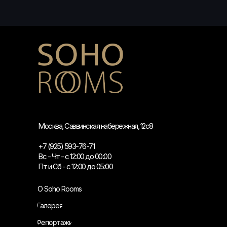
Москва, Саввинская набережная, 12с8
+7 (925) 593-76-71
Вс - Чт - с 12:00 до 00:00
Пт и Сб - с 12:00 до 05:00
О Soho Rooms
Галерея
Репортажи