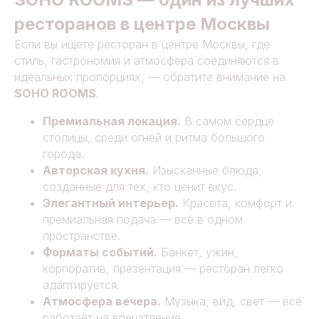
ресторанов в центре Москвы
Если вы ищете ресторан в центре Москвы, где
стиль, гастрономия и атмосфера соединяются в
идеальных пропорциях, — обратите внимание на
SOHO ROOMS
.
Премиальная локация.
В самом сердце
столицы, среди огней и ритма большого
города.
Авторская кухня.
Изысканные блюда,
созданные для тех, кто ценит вкус.
Элегантный интерьер.
Красота, комфорт и
премиальная подача — всё в одном
пространстве.
Форматы событий.
Банкет, ужин,
корпоратив, презентация — ресторан легко
адаптируется.
Атмосфера вечера.
Музыка, вид, свет — всё
работает на впечатление.