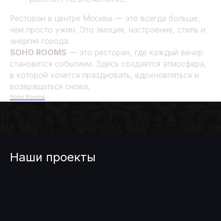
Ресторан в центре Москвы — это всегда больше,
чем просто ужин. Это эмоция, настроение, стиль и
энергия города.
SOHO ROOMS
— это ресторан, где каждый вечер
становится событием. Здесь создаётся атмосфера,
в которой хочется праздновать, вдохновляться и
возвращаться снова.
Soho Rooms
Наши проекты