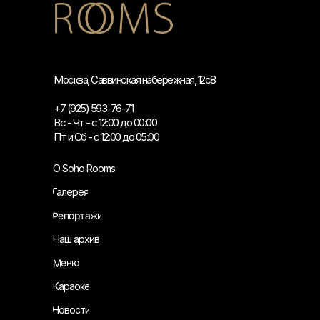
Москва, Саввинская набережная, 12с8
+7 (925) 593-76-71
Вс - Чт - с 12:00 до 00:00
Пт и Сб - с 12:00 до 05:00
О Soho Rooms
Галерея
Репортажи
Наш архив
Меню
Караоке
Новости