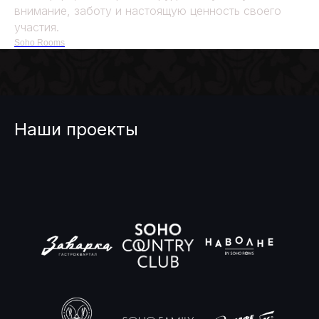
внимание, заботу и настоящую ценность своего
участия.
Soho Rooms
Наши проекты